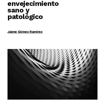
envejecimiento
sano y
patológico
Jaime Gómez Ramírez