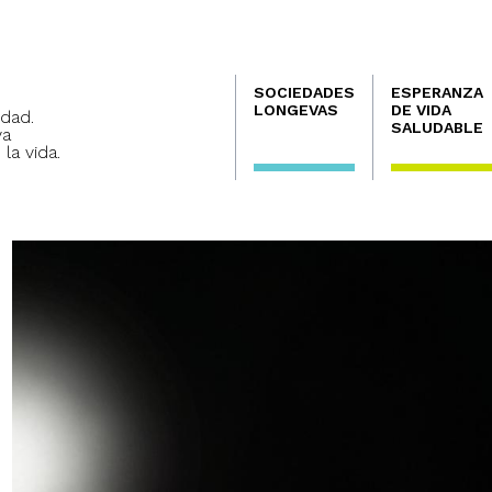
Navegación
SOCIEDADES
ESPERANZA
principal
LONGEVAS
DE VIDA
dad.
SALUDABLE
va
 la vida.