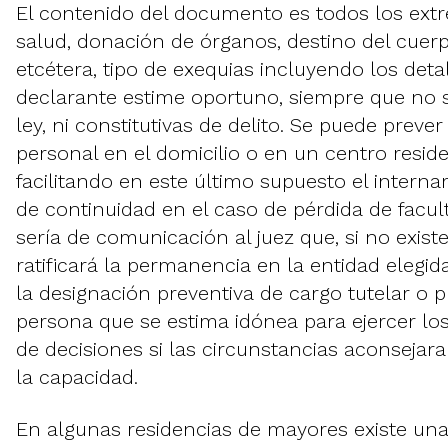
El contenido del documento es todos los extr
salud, donación de órganos, destino del cuerp
etcétera, tipo de exequias incluyendo los deta
declarante estime oportuno, siempre que no s
ley, ni constitutivas de delito. Se puede prever
personal en el domicilio o en un centro reside
facilitando en este último supuesto el interna
de continuidad en el caso de pérdida de facult
sería de comunicación al juez que, si no existe
ratificará la permanencia en la entidad elegid
la designación preventiva de cargo tutelar o 
persona que se estima idónea para ejercer lo
de decisiones si las circunstancias aconsejar
la capacidad.
En algunas residencias de mayores existe una