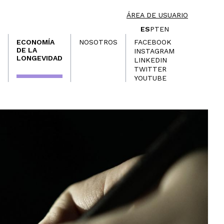
ÁREA DE USUARIO
ES
PT
EN
ECONOMÍA
NOSOTROS
FACEBOOK
DE LA
INSTAGRAM
LONGEVIDAD
LINKEDIN
TWITTER
YOUTUBE