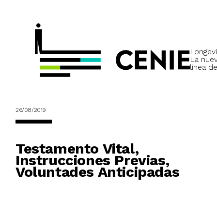
Longevi
La nue
línea de
26/08/2019
Testamento Vital,
Instrucciones Previas,
Voluntades Anticipadas