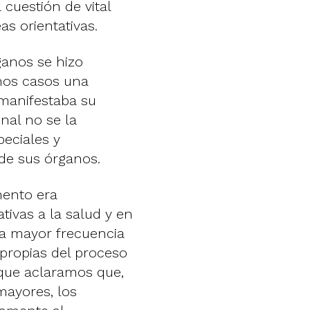
cuestión de vital
as orientativas.
ganos se hizo
nos casos una
 manifestaba su
nal no se la
peciales y
 de sus órganos.
mento era
ativas a la salud y en
la mayor frecuencia
propias del proceso
que aclaramos que,
mayores, los