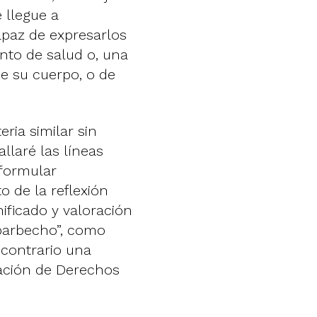
 llegue a
apaz de expresarlos
nto de salud o, una
de su cuerpo, o de
eria similar sin
llaré las líneas
formular
o de la reflexión
ificado y valoración
 barbecho”, como
l contrario una
ración de Derechos