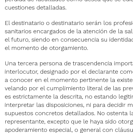
cuestiones detalladas.
El destinatario o destinatario serán los profe
sanitarios encargados de la atención de la sa
el futuro, siendo en consecuencia su identid
el momento de otorgamiento.
Una tercera persona de trascendencia import
interlocutor, designado por el declarante co
a conocer en el momento pertinente la exist
velando por el cumplimiento literal de las pre
es estrictamente la descrita, no estando legi
interpretar las disposiciones, ni para decidir m
supuestos concretos detallados. No ostenta l
representante, excepto que le haya sido otorg
apoderamiento especial, o general con cláusul