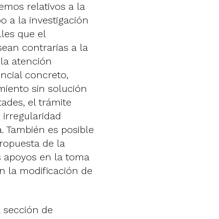
emos relativos a la
o a la investigación
lles que el
ean contrarias a la
 la atención
ncial concreto,
miento sin solución
ades, el trámite
 irregularidad
a. También es posible
propuesta de la
s apoyos en la toma
an la modificación de
 sección de