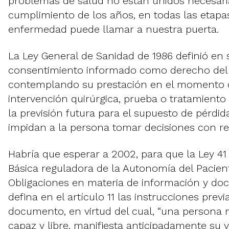
problemas de salud no están unidos necesar
cumplimiento de los años, en todas las etapas
enfermedad puede llamar a nuestra puerta.
La Ley General de Sanidad de 1986 definió en s
consentimiento informado como derecho del 
contemplando su prestación en el momento d
intervención quirúrgica, prueba o tratamiento
la previsión futura para el supuesto de pérdid
impidan a la persona tomar decisiones con r
Habría que esperar a 2002, para que la Ley 41
Básica reguladora de la Autonomía del Pacien
Obligaciones en materia de información y doc
defina en el artículo 11 las instrucciones prev
documento, en virtud del cual, “una persona 
capaz y libre, manifiesta anticipadamente su 