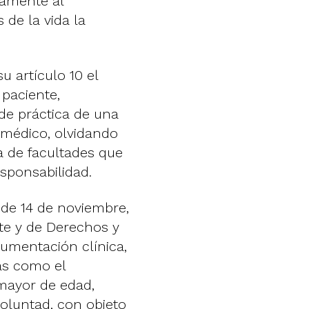
iamente al
 de la vida la
u artículo 10 el
paciente,
e práctica de una
 médico, olvidando
a de facultades que
esponsabilidad.
 de 14 de noviembre,
te y de Derechos y
umentación clínica,
ias como el
mayor de edad,
voluntad, con objeto