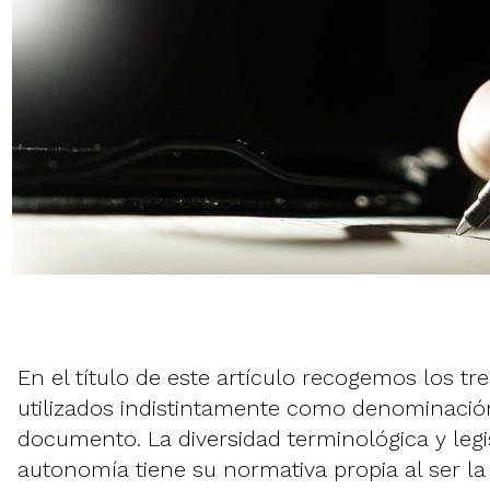
En el título de este artículo recogemos los t
utilizados indistintamente como denominaci
documento. La diversidad terminológica y legis
autonomía tiene su normativa propia al ser l