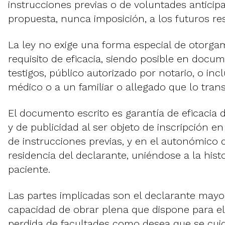
instrucciones previas o de voluntades antici
propuesta, nunca imposición, a los futuros re
La ley no exige una forma especial de otorg
requisito de eficacia, siendo posible en docu
testigos, público autorizado por notario, o in
médico o a un familiar o allegado que lo trans
El documento escrito es garantía de eficacia d
y de publicidad al ser objeto de inscripción en
de instrucciones previas, y en el autonómico de
residencia del declarante, uniéndose a la histo
paciente.
Las partes implicadas son el declarante may
capacidad de obrar plena que dispone para e
perdida de facultades como desea que se cui