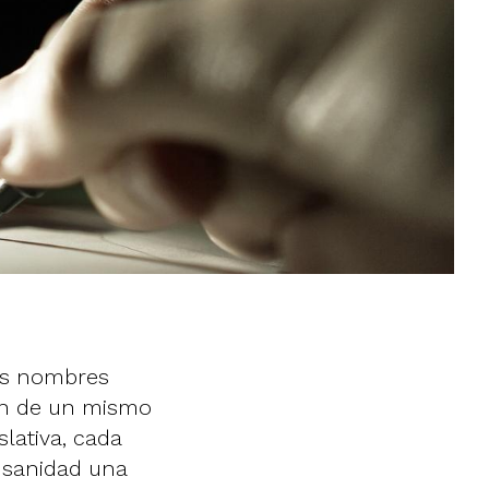
res nombres
ón de un mismo
lativa, cada
a sanidad una