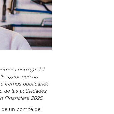
primera entrega del
IE, «¿Por qué no
re iremos publicando
o de las actividades
n Financiera 2025.
 de un comité del