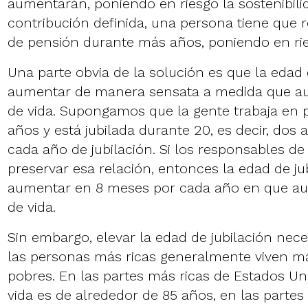
aumentarán, poniendo en riesgo la sostenibili
contribución definida, una persona tiene que r
de pensión durante más años, poniendo en ries
Una parte obvia de la solución es que la edad 
aumentar de manera sensata a medida que a
de vida. Supongamos que la gente trabaja en
años y está jubilada durante 20, es decir, dos 
cada año de jubilación. Si los responsables de 
preservar esa relación, entonces la edad de ju
aumentar en 8 meses por cada año en que au
de vida.
Sin embargo, elevar la edad de jubilación nec
las personas más ricas generalmente viven m
pobres. En las partes más ricas de Estados Un
vida es de alrededor de 85 años, en las parte