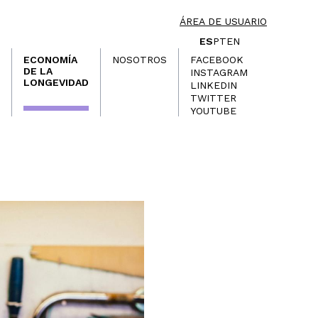
ÁREA DE USUARIO
ES
PT
EN
ECONOMÍA
NOSOTROS
FACEBOOK
DE LA
INSTAGRAM
LONGEVIDAD
LINKEDIN
TWITTER
YOUTUBE