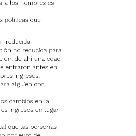
para los hombres es
s políticas que
n reducida.
ación no reducida para
ción, de ahí una edad
e entraron antes en
ores ingresos.
ara alguien con
los cambios en la
es ingresos en lugar
tal que las personas
ón por euro de