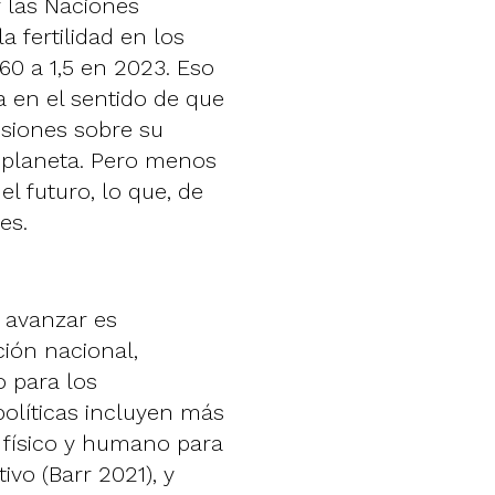
 las Naciones
 fertilidad en los
60 a 1,5 en 2023. Eso
 en el sentido de que
isiones sobre su
el planeta. Pero menos
l futuro, lo que, de
es.
 avanzar es
ión nacional,
o para los
políticas incluyen más
l físico y humano para
vo (Barr 2021), y