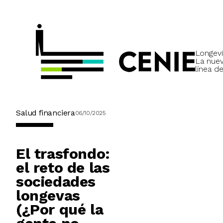
Longevi
La nue
línea de
Salud financiera
06/10/2025
El trasfondo:
el reto de las
sociedades
longevas
(¿Por qué la