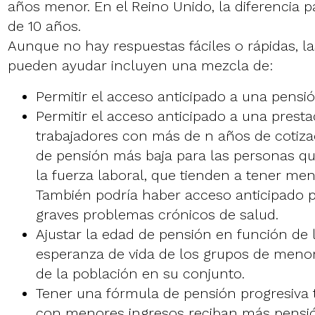
años menor. En el Reino Unido, la diferencia 
de 10 años.
Aunque no hay respuestas fáciles o rápidas, la
pueden ayudar incluyen una mezcla de:
Permitir el acceso anticipado a una pensió
Permitir el acceso anticipado a una prest
trabajadores con más de n años de cotiza
de pensión más baja para las personas qu
la fuerza laboral, que tienden a tener men
También podría haber acceso anticipado p
graves problemas crónicos de salud.
Ajustar la edad de pensión en función de 
esperanza de vida de los grupos de menor
de la población en su conjunto.
Tener una fórmula de pensión progresiva 
con menores ingresos reciban más pensi