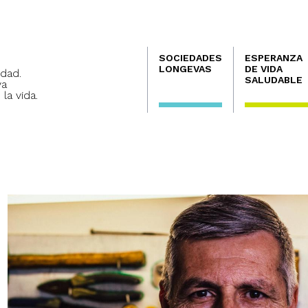
Navegación
SOCIEDADES
ESPERANZA
principal
LONGEVAS
DE VIDA
dad.
SALUDABLE
va
 la vida.