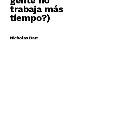
gente no
trabaja más
tiempo?)
Nicholas Barr