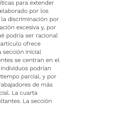
íticas para extender
 elaborado por los
 la discriminación por
ación excesiva y, por
ué podría ser racional
artículo ofrece
 sección inicial
entes se centran en el
 individuos podrían
tiempo parcial, y por
trabajadores de más
ial. La cuarta
ultantes. La sección