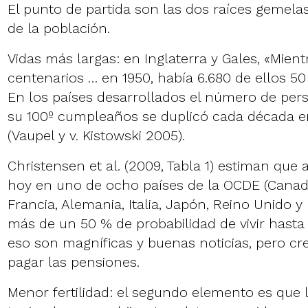
El punto de partida son las dos raíces gemela
de la población.
Vidas más largas: en Inglaterra y Gales, «Mient
centenarios … en 1950, había 6.680 de ellos 5
En los países desarrollados el número de pe
su 100º cumpleaños se duplicó cada década en
(Vaupel y v. Kistowski 2005).
Christensen et al. (2009, Tabla 1) estiman que
hoy en uno de ocho países de la OCDE (Canad
Francia, Alemania, Italia, Japón, Reino Unido y
más de un 50 % de probabilidad de vivir hasta
eso son magníficas y buenas noticias, pero c
pagar las pensiones.
Menor fertilidad: el segundo elemento es que 