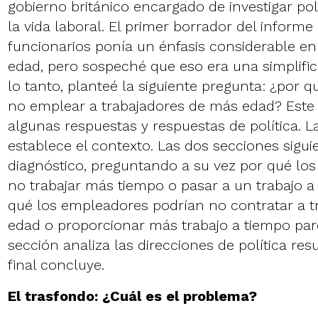
gobierno británico encargado de investigar pol
la vida laboral. El primer borrador del informe
funcionarios ponía un énfasis considerable en
edad, pero sospeché que eso era una simplific
lo tanto, planteé la siguiente pregunta: ¿por q
no emplear a trabajadores de más edad? Este 
algunas respuestas y respuestas de política. La
establece el contexto. Las dos secciones sigui
diagnóstico, preguntando a su vez por qué los
no trabajar más tiempo o pasar a un trabajo a 
qué los empleadores podrían no contratar a 
edad o proporcionar más trabajo a tiempo parc
sección analiza las direcciones de política res
final concluye.
El trasfondo: ¿Cuál es el problema?