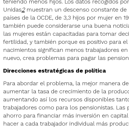
teniendo menos hijos. Los datos recogidos por
Unidas
2
muestran un descenso constante de la
países de la OCDE, de 3,3 hijos por mujer en 19
también puede considerarse una buena noticia
las mujeres están capacitadas para tomar dec
fertilidad, y también porque es positivo para 
nacimientos significan menos trabajadores en e
nuevo, crea problemas para pagar las pension
Direcciones estratégicas de política
Para abordar el problema, la mejor manera de
aumentar la tasa de crecimiento de la producc
aumentando así los recursos disponibles tant
trabajadores como para los pensionistas. Las 
ahorro para financiar más inversión en capita
hacer a cada trabajador individual más producti