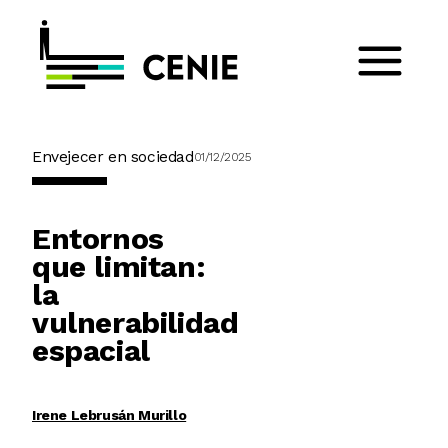
Envejecer en sociedad
01/12/2025
Entornos
que limitan:
la
vulnerabilidad
espacial
Irene Lebrusán Murillo