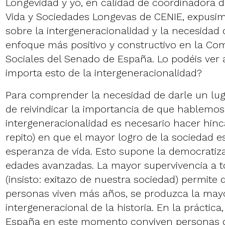
Longevidad y yo, en calidad de coordinadora d
Vida y Sociedades Longevas de CENIE, expusim
sobre la intergeneracionalidad y la necesidad
enfoque más positivo y constructivo en la Co
Sociales del Senado de España. Lo podéis ver
importa esto de la intergeneracionalidad?
Para comprender la necesidad de darle un luga
de reivindicar la importancia de que hablemos
intergeneracionalidad es necesario hacer hinc
repito) en que el mayor logro de la sociedad e
esperanza de vida. Esto supone la democratiza
edades avanzadas. La mayor supervivencia a t
(insisto: exitazo de nuestra sociedad) permite
personas viven más años, se produzca la may
intergeneracional de la historia. En la práctica,
España en este momento conviven personas q