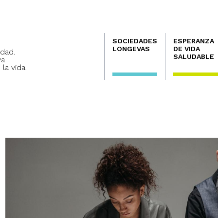
Navegación
SOCIEDADES
ESPERANZA
principal
LONGEVAS
DE VIDA
dad.
SALUDABLE
va
 la vida.