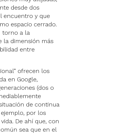
nte desde dos
el encuentro y que
mo espacio cerrado.
 torno a la
de la dimensión más
bilidad entre
ional” ofrecen los
da en Google,
generaciones (dos o
emediablemente
situación de continua
ejemplo, por los
a vida. De ahí que, con
o común sea que en el