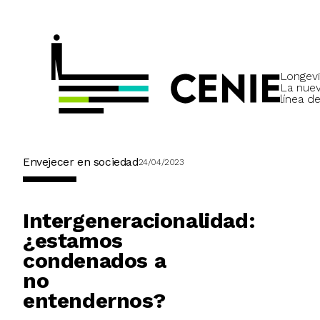
Longevi
La nue
línea de
Envejecer en sociedad
24/04/2023
Intergeneracionalidad:
¿estamos
condenados a
no
entendernos?