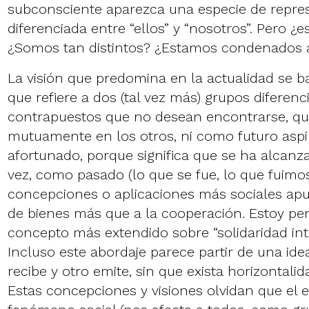
subconsciente aparezca una especie de repre
diferenciada entre “ellos” y “nosotros”. Pero ¿
¿Somos tan distintos? ¿Estamos condenados 
La visión que predomina en la actualidad se 
que refiere a dos (tal vez más) grupos diferenc
contrapuestos que no desean encontrarse, q
mutuamente en los otros, ni como futuro aspir
afortunado, porque significa que se ha alcanza
vez, como pasado (lo que se fue, lo que fuimos)
concepciones o aplicaciones más sociales apu
de bienes más que a la cooperación. Estoy pe
concepto más extendido sobre “solidaridad int
Incluso este abordaje parece partir de una id
recibe y otro emite, sin que exista horizontalid
Estas concepciones y visiones olvidan que el 