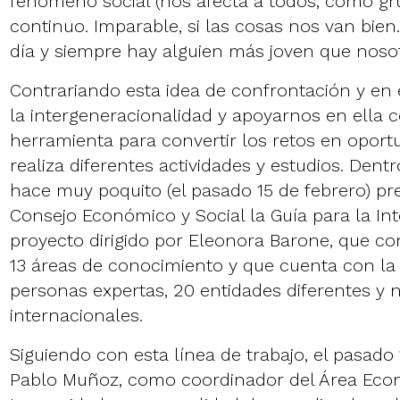
fenómeno social (nos afecta a todos, como grup
continuo. Imparable, si las cosas nos van bie
día y siempre hay alguien más joven que noso
Contrariando esta idea de confrontación y en e
la intergeneracionalidad y apoyarnos en ella
herramienta para convertir los retos en oport
realiza diferentes actividades y estudios. Dent
hace muy poquito (el
pasado 15 de febrero
) p
Consejo Económico y Social la
Guía para la In
proyecto dirigido por Eleonora Barone, que con
13 áreas de conocimiento y que cuenta con la 
personas expertas, 20 entidades diferentes y
internacionales.
Siguiendo con esta línea de trabajo, el pasado 
Pablo Muñoz, como coordinador del Área Eco