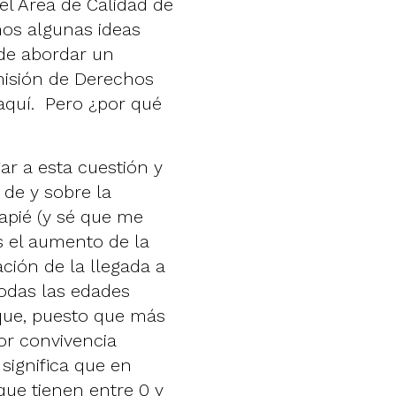
el Área de Calidad de
os algunas ideas
 de abordar un
misión de Derechos
aquí
. Pero ¿por qué
r a esta cuestión y
 de y sobre la
apié (y sé que me
s el aumento de la
ción de la llegada a
odas las edades
 que, puesto que más
or convivencia
 significa que en
ue tienen entre 0 y