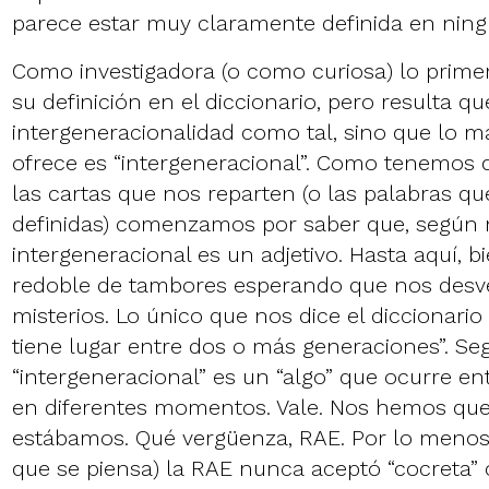
parece estar muy claramente definida en ning
Como investigadora (o como curiosa) lo primer
su definición en el diccionario, pero resulta q
intergeneracionalidad como tal, sino que lo 
ofrece es “intergeneracional”. Como tenemos 
las cartas que nos reparten (o las palabras q
definidas) comenzamos por saber que, según n
intergeneracional es un adjetivo. Hasta aquí, b
redoble de tambores esperando que nos des
misterios. Lo único que nos dice el diccionario
tiene lugar entre dos o más generaciones”. Se
“intergeneracional” es un “algo” que ocurre e
en diferentes momentos. Vale. Nos hemos q
estábamos. Qué vergüenza, RAE. Por lo menos (
que se piensa) la RAE nunca aceptó “cocreta”