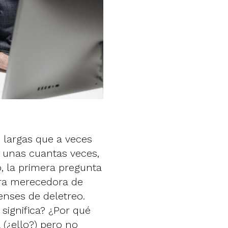
 largas que a veces
es unas cuantas veces,
, la primera pregunta
abra merecedora de
nses de deletreo.
significa? ¿Por qué
(¿ello?) pero no