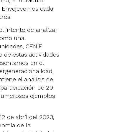
o) e individual,
n. Envejecemos cada
tros.
l intento de analizar
 como una
unidades, CENIE
ro de estas actividades
resentamos en el
tergeneracionalidad
,
tiene el análisis de
participación de 20
 numerosos ejemplos
12 de abril del 2023,
nomía de la