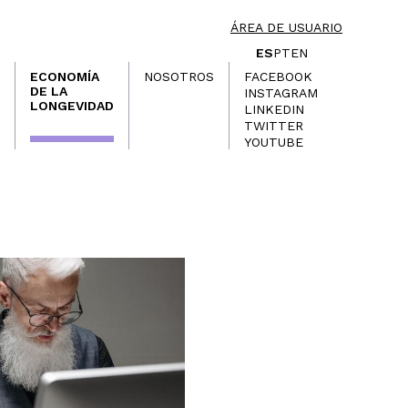
ÁREA DE USUARIO
ES
PT
EN
ECONOMÍA
NOSOTROS
FACEBOOK
DE LA
INSTAGRAM
LONGEVIDAD
LINKEDIN
TWITTER
YOUTUBE