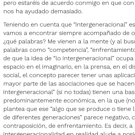
pero estaréis de acuerdo conmigo en que con 
nos ha ayudado demasiado.
Teniendo en cuenta que “intergeneracional” es 
vamos a encontrar siempre acompañado de ot
¿qué palabras? Me vienen a la mente (y al bus
palabras como “competencia”, “enfrentamiento”
de que la idea de “lo intergeneracional” ocup
espacio en el imaginario, en la prensa, en el di
social, el concepto parecer tener unas aplicac
mayor parte de las asociaciones que se hacen 
intergeneracional” (si no todas) tienen una ba
predominantemente económica, en la que (no 
plantea que ese “algo que se produce o tiene 
de diferentes generaciones” parece negativo,
contraposición, de enfrentamiento. Es decir, a 
intergeneracionalidad en realidad alude a pos