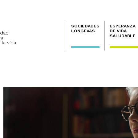
Navegación
SOCIEDADES
ESPERANZA
principal
LONGEVAS
DE VIDA
dad.
SALUDABLE
va
 la vida.