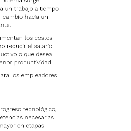
problema surge
a un trabajo a tiempo
n cambio hacia un
nte.
aumentan los costes
o reducir el salario
uctivo o que desea
enor productividad.
para los empleadores
rogreso tecnológico,
tencias necesarias.
 mayor en etapas