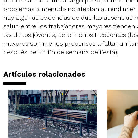
problemas de salud a largo plazo, como hipert
problemas a menudo no afectan al rendimient
hay algunas evidencias de que las ausencias r
salud entre los trabajadores mayores tienden 
las de los jóvenes, pero menos frecuentes (lo
mayores son menos propensos a faltar un lu
después de un fin de semana de fiesta).
Artículos relacionados