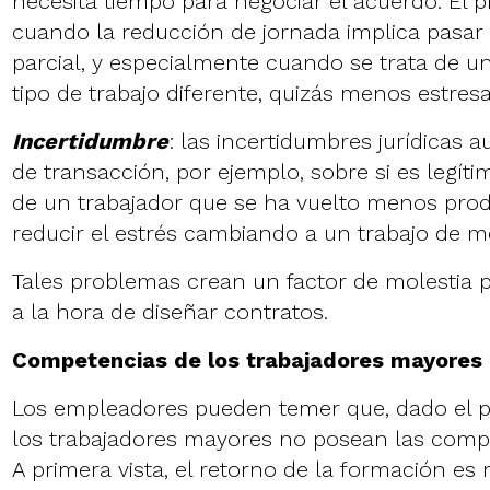
necesita tiempo para negociar el acuerdo. El 
cuando la reducción de jornada implica pasar 
parcial, y especialmente cuando se trata de u
tipo de trabajo diferente, quizás menos estresa
Incertidumbre
: las incertidumbres jurídicas 
de transacción, por ejemplo, sobre si es legítim
de un trabajador que se ha vuelto menos prod
reducir el estrés cambiando a un trabajo de m
Tales problemas crean un factor de molestia 
a la hora de diseñar contratos.
Competencias de los trabajadores mayores
Los empleadores pueden temer que, dado el p
los trabajadores mayores no posean las compe
A primera vista, el retorno de la formación es