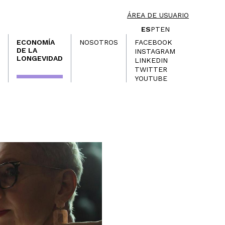
ÁREA DE USUARIO
ES
PT
EN
ECONOMÍA
NOSOTROS
FACEBOOK
DE LA
INSTAGRAM
LONGEVIDAD
LINKEDIN
TWITTER
YOUTUBE