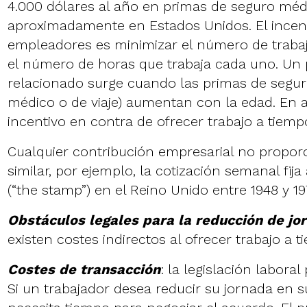
4.000 dólares al año en primas de seguro mé
aproximadamente en Estados Unidos. El incent
empleadores es minimizar el número de traba
el número de horas que trabaja cada uno. Un
relacionado surge cuando las primas de segur
médico o de viaje) aumentan con la edad. En 
incentivo en contra de ofrecer trabajo a tiempo
Cualquier contribución empresarial no proporc
similar, por ejemplo, la cotización semanal fija
(“the stamp”) en el Reino Unido entre 1948 y 19
Obstáculos legales para la reducción de jo
existen costes indirectos al ofrecer trabajo a t
Costes de transacción
: la legislación labora
Si un trabajador desea reducir su jornada en 