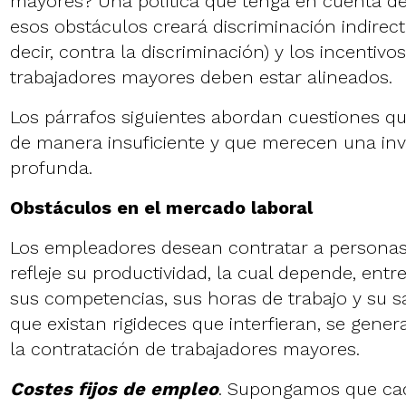
mayores? Una política que tenga en cuenta de
esos obstáculos creará discriminación indirecta
decir, contra la discriminación) y los incentivo
trabajadores mayores deben estar alineados.
Los párrafos siguientes abordan cuestiones q
de manera insuficiente y que merecen una in
profunda.
Obstáculos en el mercado laboral
Los empleadores desean contratar a personas
refleje su productividad, la cual depende, entre
sus competencias, sus horas de trabajo y su s
que existan rigideces que interfieran, se gene
la contratación de trabajadores mayores.
Costes fijos de empleo
. Supongamos que cad