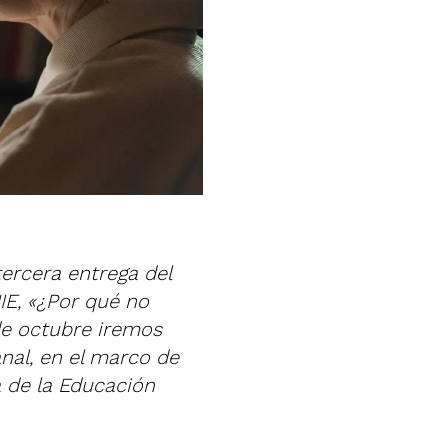
tercera entrega del
IE, «¿Por qué no
de octubre iremos
nal, en el marco de
a de la Educación