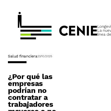
Longevi
La nue
línea de
Salud financiera
23/10/2025
¿Por qué las
empresas
podrían no
contratar a
trabajadores