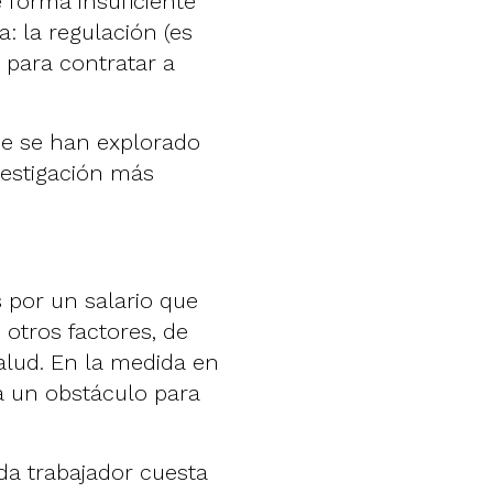
 forma insuficiente
: la regulación (es
s para contratar a
ue se han explorado
vestigación más
 por un salario que
 otros factores, de
alud. En la medida en
ra un obstáculo para
a trabajador cuesta