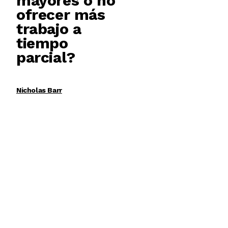
mayores o no
ofrecer más
trabajo a
tiempo
parcial?
Nicholas Barr