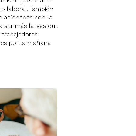
ensión, pero tales
o laboral. También
elacionadas con la
a ser más largas que
s trabajadores
nes por la mañana