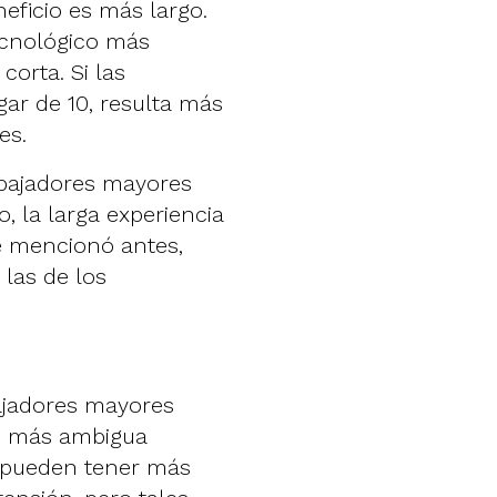
eficio es más largo.
ecnológico más
corta. Si las
ar de 10, resulta más
es.
bajadores mayores
, la larga experiencia
e mencionó antes,
las de los
ajadores mayores
es más ambigua
es pueden tener más