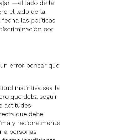
ajar —el lado de la
ro el lado de la
fecha las políticas
discriminación por
 un error pensar que
tud instintiva sea la
ero que deba seguir
e actitudes
rrecta que debe
ítima y racionalmente
r a personas