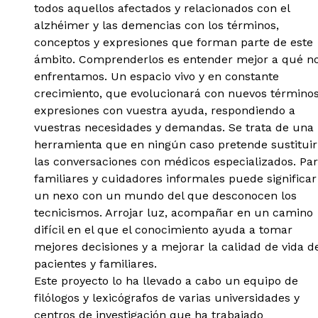
todos aquellos afectados y relacionados con el
alzhéimer y las demencias con los términos,
conceptos y expresiones que forman parte de este
ámbito. Comprenderlos es entender mejor a qué n
enfrentamos. Un espacio vivo y en constante
crecimiento, que evolucionará con nuevos términos
expresiones con vuestra ayuda, respondiendo a
vuestras necesidades y demandas. Se trata de una
herramienta que en ningún caso pretende sustituir
las conversaciones con médicos especializados. Pa
familiares y cuidadores informales puede significar
un nexo con un mundo del que desconocen los
tecnicismos. Arrojar luz, acompañar en un camino
difícil en el que el conocimiento ayuda a tomar
mejores decisiones y a mejorar la calidad de vida d
pacientes y familiares.
Este proyecto lo ha llevado a cabo un equipo de
filólogos y lexicógrafos de varias universidades y
centros de investigación que ha trabajado