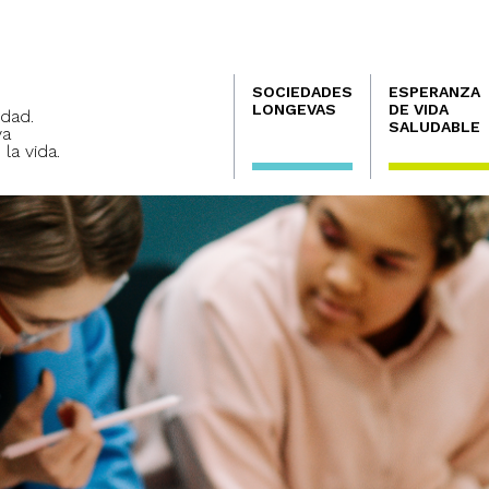
Navegación
SOCIEDADES
ESPERANZA
principal
LONGEVAS
DE VIDA
dad.
SALUDABLE
va
 la vida.