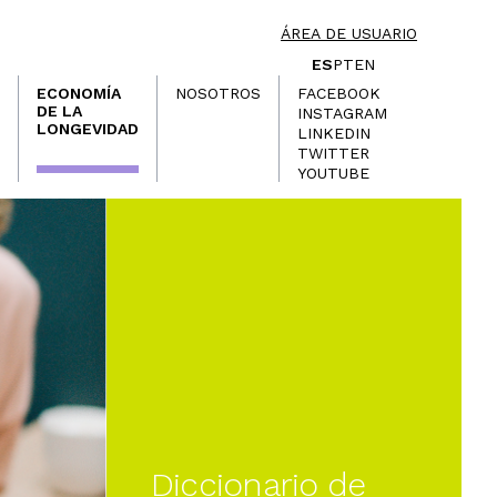
ÁREA DE USUARIO
ES
PT
EN
ECONOMÍA
NOSOTROS
FACEBOOK
DE LA
INSTAGRAM
LONGEVIDAD
LINKEDIN
TWITTER
YOUTUBE
Diccionario de