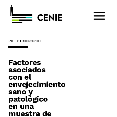
PILEP+90
06/11/2019
Factores
asociados
con el
envejecimiento
sano y
patológico
en una
muestra de