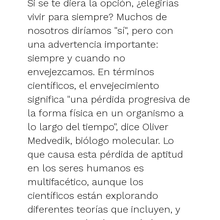
Si se te diera la opción, ¿elegirías
vivir para siempre? Muchos de
nosotros diríamos "sí", pero con
una advertencia importante:
siempre y cuando no
envejezcamos. En términos
científicos, el envejecimiento
significa "una pérdida progresiva de
la forma física en un organismo a
lo largo del tiempo", dice Oliver
Medvedik, biólogo molecular. Lo
que causa esta pérdida de aptitud
en los seres humanos es
multifacético, aunque los
científicos están explorando
diferentes teorías que incluyen, y