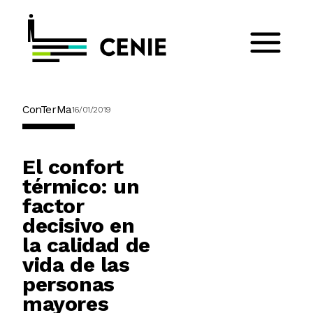
ConTerMa
16/01/2019
El confort
térmico: un
factor
decisivo en
la calidad de
vida de las
personas
mayores