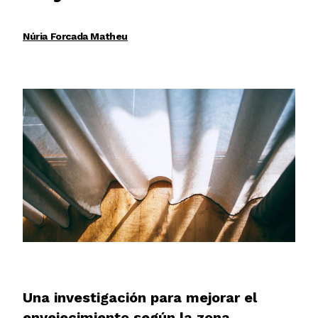
Núria Forcada Matheu
Una investigación para mejorar el
envejecimiento según la zona