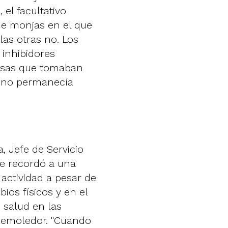
 el facultativo
e monjas en el que
las otras no. Los
 inhibidores
iosas que tomaban
e no permanecía
, Jefe de Servicio
ue recordó a una
actividad a pesar de
os físicos y en el
 salud en las
demoledor. "Cuando