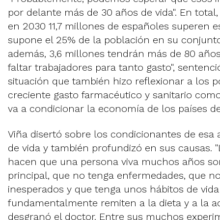
por delante más de 30 años de vida". En total,
en 2030 11,7 millones de españoles superen es
supone el 25% de la población en su conjunto"
además, 3,6 millones tendrán más de 80 años
faltar trabajadores para tanto gasto", sentenci
situación que también hizo reflexionar a los 
creciente gasto farmacéutico y sanitario com
va a condicionar la economía de los países de
Viña disertó sobre los condicionantes de esa a
de vida y también profundizó en sus causas. "
hacen que una persona viva muchos años son 
principal, que no tenga enfermedades, que no
inesperados y que tenga unos hábitos de vida
fundamentalmente remiten a la dieta y a la acti
desgranó el doctor. Entre sus muchos experi