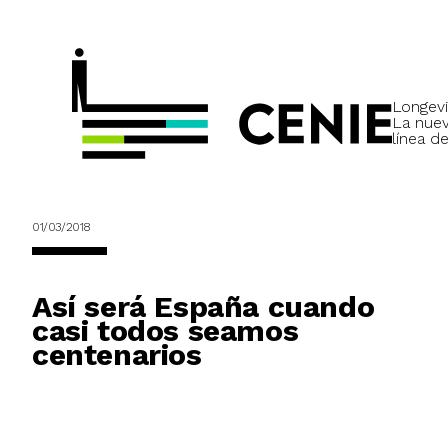
Longevi
La nue
línea de
01/03/2018
Así será España cuando
casi todos seamos
centenarios