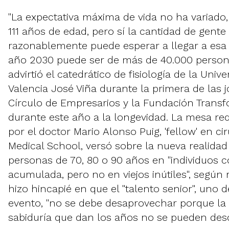
"La expectativa máxima de vida no ha variado,
111 años de edad, pero sí la cantidad de gente
razonablemente puede esperar a llegar a esa 
año 2030 puede ser de más de 40.000 persona
advirtió el catedrático de fisiología de la Univ
Valencia José Viña durante la primera de las 
Círculo de Empresarios y la Fundación Trans
durante este año a la longevidad. La mesa r
por el doctor Mario Alonso Puig, 'fellow' en ci
Medical School, versó sobre la nueva realidad
personas de 70, 80 o 90 años en "individuos
acumulada, pero no en viejos inútiles", según 
hizo hincapié en que el "talento senior", uno de
evento, "no se debe desaprovechar porque la 
sabiduría que dan los años no se pueden des