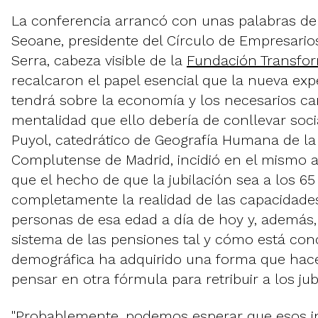
La conferencia arrancó con unas palabras de 
Seoane, presidente del Círculo de Empresario
Serra, cabeza visible de la
Fundación Transfo
recalcaron el papel esencial que la nueva exp
tendrá sobre la economía y los necesarios c
mentalidad que ello debería de conllevar soci
Puyol, catedrático de Geografía Humana de la
Complutense de Madrid, incidió en el mismo 
que el hecho de que la jubilación sea a los 65
completamente la realidad de las capacidades
personas de esa edad a día de hoy y, además, 
sistema de las pensiones tal y cómo está con
demográfica ha adquirido una forma que hac
pensar en otra fórmula para retribuir a los jub
"Probablemente, podemos esperar que esos in