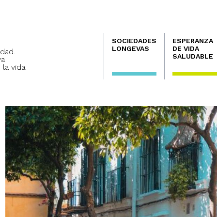
Navegación
SOCIEDADES
ESPERANZA
principal
LONGEVAS
DE VIDA
dad.
SALUDABLE
va
 la vida.