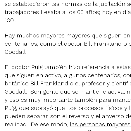
se establecieron las normas de la jubilación 
trabajadores llegaba a los 65 años; hoy en día
100".
Hay muchos mayores mayores que siguen en a
centenarios, como el doctor Bill Frankland o el 
Goodall
El doctor Puig también hizo referencia a est
que siguen en activo, algunos centenarios, c
británico Bill Frankland o el profesor y científi
Goodall. "Son gente que se mantiene activa, 
y eso es muy importante también para mantene
Puig, que subrayó que "los procesos físicos y
pueden separar, son el reverso y el anverso 
realidad". De ese modo,
las personas mayores