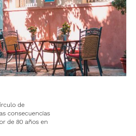
írculo de
 las consecuencias
or de 80 años en