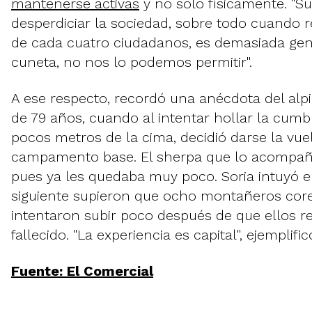
mantenerse activas
y no solo físicamente. "S
desperdiciar la sociedad, sobre todo cuando 
de cada cuatro ciudadanos, es demasiada gen
cuneta, no nos lo podemos permitir".
A ese respecto, recordó una anécdota del alpin
de 79 años, cuando al intentar hollar la cumbr
pocos metros de la cima, decidió darse la vuel
campamento base. El sherpa que lo acompañ
pues ya les quedaba muy poco. Soria intuyó el 
siguiente supieron que ocho montañeros cor
intentaron subir poco después de que ellos 
fallecido. "La experiencia es capital", ejemplific
Fuente: El Comercial