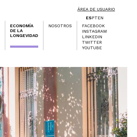
ÁREA DE USUARIO
ES
PT
EN
ECONOMÍA
NOSOTROS
FACEBOOK
DE LA
INSTAGRAM
LONGEVIDAD
LINKEDIN
TWITTER
YOUTUBE