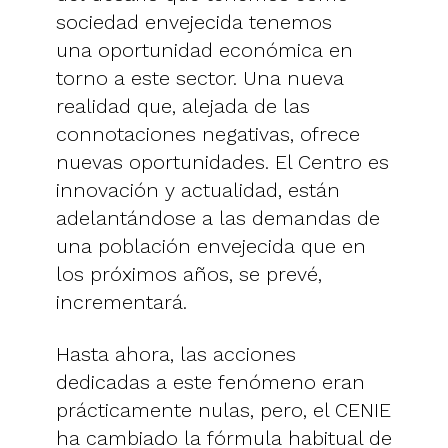
sociedad envejecida tenemos
una oportunidad económica en
torno a este sector. Una nueva
realidad que, alejada de las
connotaciones negativas, ofrece
nuevas oportunidades. El Centro es
innovación y actualidad, están
adelantándose a las demandas de
una población envejecida que en
los próximos años, se prevé,
incrementará.
Hasta ahora, las acciones
dedicadas a este fenómeno eran
prácticamente nulas, pero, el CENIE
ha cambiado la fórmula habitual de