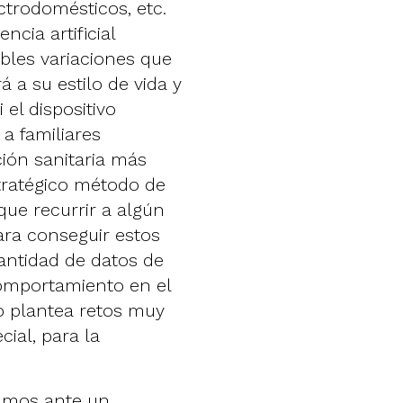
trodomésticos, etc.
ncia artificial
ibles variaciones que
 a su estilo de vida y
 el dispositivo
a familiares
ión sanitaria más
stratégico método de
 que recurrir a algún
ara conseguir estos
cantidad de datos de
comportamiento en el
to plantea retos muy
ial, para la
ramos ante un