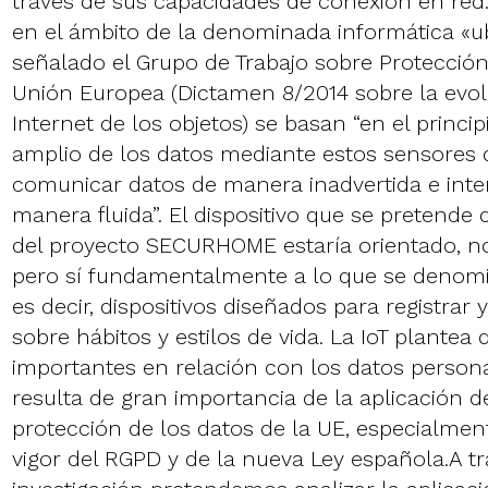
través de sus capacidades de conexión en re
en el ámbito de la denominada informática «
señalado el Grupo de Trabajo sobre Protección
Unión Europea (Dictamen 8/2014 sobre la evol
Internet de los objetos) se basan “en el princip
amplio de los datos mediante estos sensores 
comunicar datos de manera inadvertida e inte
manera fluida”. El dispositivo que se pretende 
del proyecto SECURHOME estaría orientado, n
pero sí fundamentalmente a lo que se denomin
es decir, dispositivos diseñados para registrar 
sobre hábitos y estilos de vida. La IoT plantea 
importantes en relación con los datos persona
resulta de gran importancia de la aplicación d
protección de los datos de la UE, especialment
vigor del RGPD y de la nueva Ley española.A t