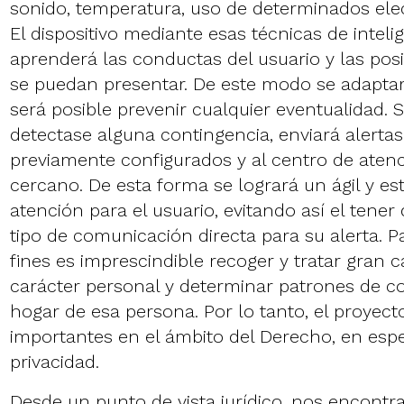
sonido, temperatura, uso de determinados elec
El dispositivo mediante esas técnicas de intelige
aprenderá las conductas del usuario y las pos
se puedan presentar. De este modo se adaptará
será posible prevenir cualquier eventualidad. Si
detectase alguna contingencia, enviará alertas 
previamente configurados y al centro de atenc
cercano. De esta forma se logrará un ágil y e
atención para el usuario, evitando así el tener
tipo de comunicación directa para su alerta. P
fines es imprescindible recoger y tratar gran 
carácter personal y determinar patrones de 
hogar de esa persona. Por lo tanto, el proyec
importantes en el ámbito del Derecho, en espec
privacidad.
Desde un punto de vista jurídico, nos encont