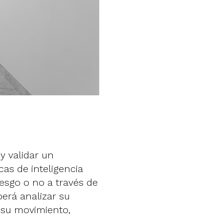
y validar un
cas de inteligencia
riesgo o no a través de
berá analizar su
 su movimiento,