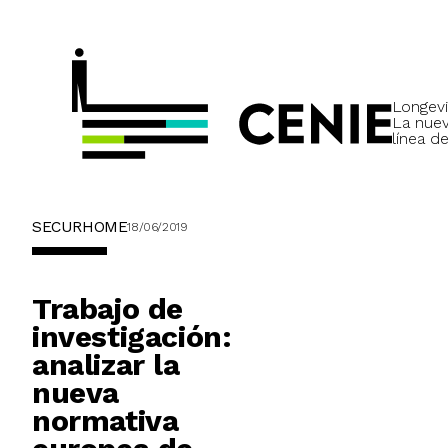
Longevi
La nue
línea de
SECURHOME
18/06/2019
Trabajo de
investigación:
analizar la
nueva
normativa