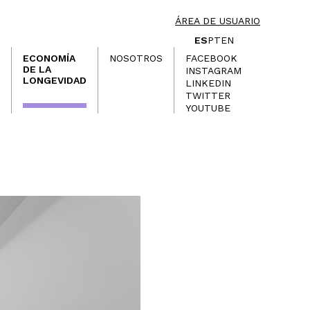
ÁREA DE USUARIO
ES
PT
EN
ECONOMÍA
NOSOTROS
FACEBOOK
DE LA
INSTAGRAM
LONGEVIDAD
LINKEDIN
TWITTER
YOUTUBE