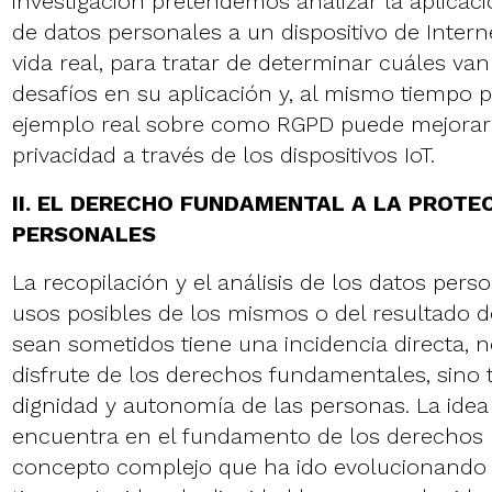
investigación pretendemos analizar la aplicació
de datos personales a un dispositivo de Intern
vida real, para tratar de determinar cuáles va
desafíos en su aplicación y, al mismo tiempo 
ejemplo real sobre como RGPD puede mejorar 
privacidad a través de los dispositivos IoT.
II. EL DERECHO FUNDAMENTAL A LA PROTE
PERSONALES
La recopilación y el análisis de los datos pers
usos posibles de los mismos o del resultado d
sean sometidos tiene una incidencia directa, n
disfrute de los derechos fundamentales, sino 
dignidad y autonomía de las personas. La idea
encuentra en el fundamento de los derechos
concepto complejo que ha ido evolucionando 