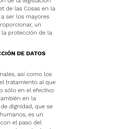
n de la legislación
et de las Cosas en la
n a ser los mayores
proporcionar, un
la protección de la
CCIÓN DE DATOS
onales, así como los
el tratamiento al que
o sólo en el efectivo
también en la
 de dignidad, que se
 humanos, es un
con el paso del