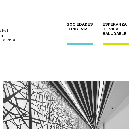
Navegación
SOCIEDADES
ESPERANZA
principal
LONGEVAS
DE VIDA
dad.
SALUDABLE
va
 la vida.