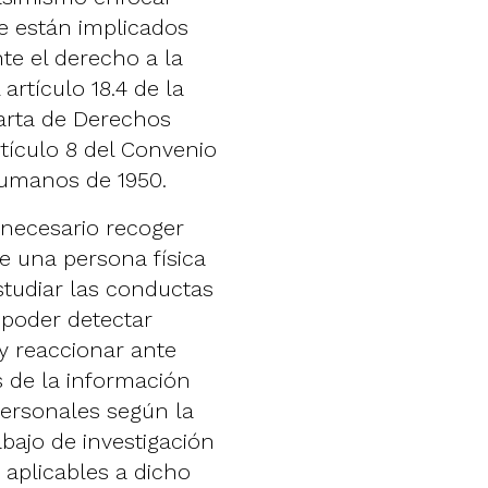
e están implicados
te el derecho a la
artículo 18.4 de la
Carta de Derechos
tículo 8 del Convenio
humanos de 1950.
 necesario recoger
e una persona física
estudiar las conductas
a poder detectar
y reaccionar ante
s de la información
personales según la
abajo de investigación
s aplicables a dicho