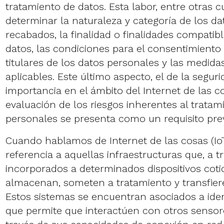
tratamiento de datos. Esta labor, entre otras cu
determinar la naturaleza y categoría de los d
recabados, la finalidad o finalidades compatib
datos, las condiciones para el consentimiento
titulares de los datos personales y las medida
aplicables. Este último aspecto, el de la segurid
importancia en el ámbito del Internet de las co
evaluación de los riesgos inherentes al tratam
personales se presenta como un requisito prev
Cuando hablamos de Internet de las cosas (I
referencia a aquellas infraestructuras que, a 
incorporados a determinados dispositivos coti
almacenan, someten a tratamiento y transfier
Estos sistemas se encuentran asociados a iden
que permite que interactúen con otros sensore