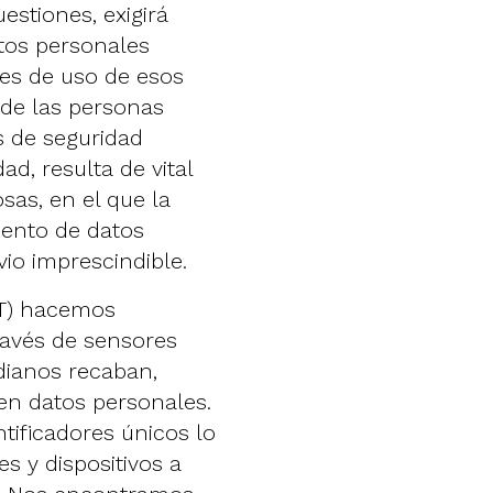
estiones, exigirá
atos personales
les de uso de esos
 de las personas
s de seguridad
ad, resulta de vital
sas, en el que la
iento de datos
io imprescindible.
oT) hacemos
través de sensores
dianos recaban,
en datos personales.
tificadores únicos lo
s y dispositivos a