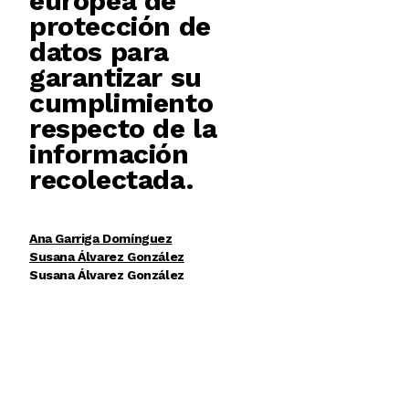
europea de
protección de
datos para
garantizar su
cumplimiento
respecto de la
información
recolectada.
Ana Garriga Domínguez
Susana Álvarez González
Susana Álvarez González