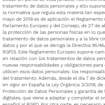
tratamiento de datos personales y ello supone
la normativa que regula esta materia tan espec
mayo de 2018 es de aplicación el Reglamento 
Parlamento Europeo y del Consejo, de 27 de abr
la protección de las personas físicas en lo que
tratamiento de datos personales y a la libre ci
datos y por el que se deroga la Directiva 95/4
RGPD). Este Reglamento Europeo supone cam
en relación con los tratamientos de datos pe
nuevas responsabilidades y obligaciones para 
utilicen esos datos personales: los responsab
del tratamiento. Además, desde el día 7 de dic
en vigor en España la Ley Orgánica 3/2018, de 
Protección de Datos Personales y garantía de
digitales, que viene a adaptar y completar el 
español al RGPD. Por otra parte, es necesario