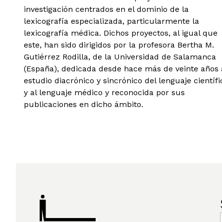
investigación centrados en el dominio de la
lexicografía especializada, particularmente la
lexicografía médica. Dichos proyectos, al igual que
este, han sido dirigidos por la profesora Bertha M.
Gutiérrez Rodilla, de la Universidad de Salamanca
(España), dedicada desde hace más de veinte años 
estudio diacrónico y sincrónico del lenguaje científi
y al lenguaje médico y reconocida por sus
publicaciones en dicho ámbito.