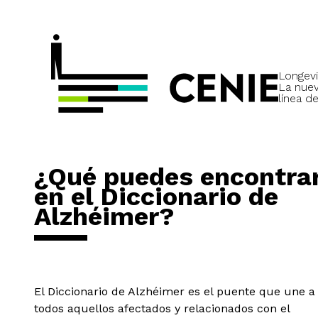
Longevi
La nue
línea de
¿Qué puedes encontra
en el Diccionario de
Alzhéimer?
El Diccionario de Alzhéimer es el puente que une a
todos aquellos afectados y relacionados con el