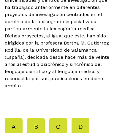
universidades y centros de investigación que
ha trabajado anteriormente en diferentes
proyectos de investigación centrados en el
dominio de la lexicografía especializada,
particularmente la lexicografía médica.
Dichos proyectos, al igual que este, han sido
dirigidos por la profesora Bertha M. Gutiérrez
Rodilla, de la Universidad de Salamanca
(España), dedicada desde hace más de veinte
años al estudio diacrónico y sincrónico del
lenguaje científico y al lenguaje médico y
reconocida por sus publicaciones en dicho
ámbito.
A
B
C
D