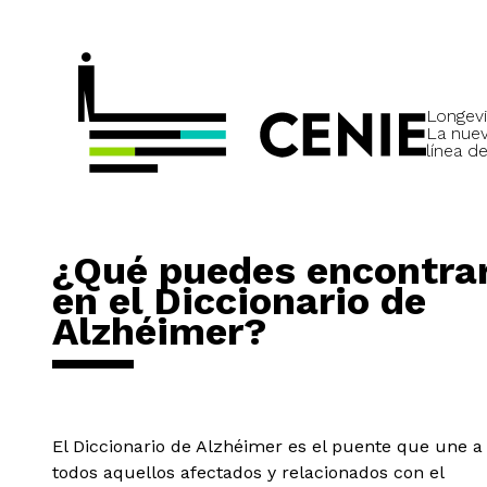
Longevi
La nue
línea de
¿Qué puedes encontra
en el Diccionario de
Alzhéimer?
El Diccionario de Alzhéimer es el puente que une a
todos aquellos afectados y relacionados con el