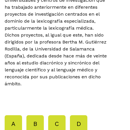
universidades y centros de investigación que
ha trabajado anteriormente en diferentes
proyectos de investigación centrados en el
dominio de la lexicografía especializada,
particularmente la lexicografía médica.
Dichos proyectos, al igual que este, han sido
dirigidos por la profesora Bertha M. Gutiérrez
Rodilla, de la Universidad de Salamanca
(España), dedicada desde hace más de veinte
años al estudio diacrónico y sincrónico del
lenguaje científico y al lenguaje médico y
reconocida por sus publicaciones en dicho
ámbito.
A
B
C
D