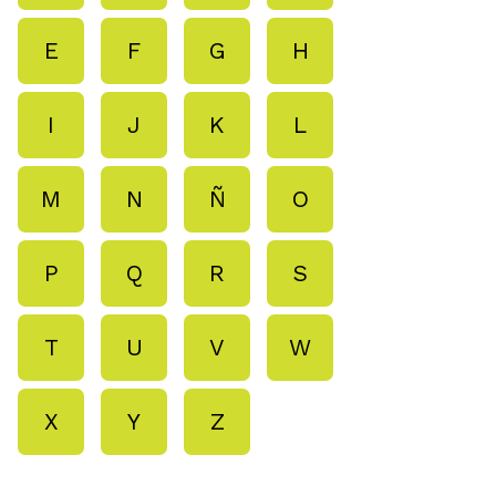
E
F
G
H
I
J
K
L
M
N
Ñ
O
P
Q
R
S
T
U
V
W
X
Y
Z