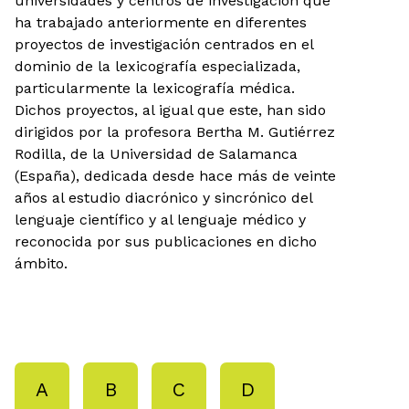
universidades y centros de investigación que
ha trabajado anteriormente en diferentes
proyectos de investigación centrados en el
dominio de la lexicografía especializada,
particularmente la lexicografía médica.
Dichos proyectos, al igual que este, han sido
dirigidos por la profesora Bertha M. Gutiérrez
Rodilla, de la Universidad de Salamanca
(España), dedicada desde hace más de veinte
años al estudio diacrónico y sincrónico del
lenguaje científico y al lenguaje médico y
reconocida por sus publicaciones en dicho
ámbito.
A
B
C
D