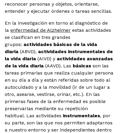
reconocer personas y objetos, orientarse,
entender y ejecutar órdenes o tareas sencillas.
En la investigación en torno al diagnóstico de
la
enfermedad de Alzheimer
estas actividades
se clasifican en tres grandes
grupos:
actividades básicas de la vida
diaria
(ABVD),
a
ctividades instrumentales de
la vida diaria
(AIVD) y
actividades avanzadas
de la vida diaria
(AAVD). Las
básicas
son las
tareas primarias que realiza cualquier persona
en su día a día y están referidas sobre todo al
autocuidado y a la movilidad (ir de un lugar a
otro, asearse, vestirse, orinar, etc.). En las
primeras fases de la enfermedad es posible
preservarlas mediante su repetición
habitual. Las actividades
instrumentales
, por
su parte, son las que nos permiten adaptarnos
a nuestro entorno y ser independientes dentro