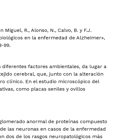
 Miguel, R., Alonso, N., Calvo, B. y F.J.
biológicos en la enfermedad de Alzheimer»,
8-99.
 diferentes factores ambientales, da lugar a
ejido cerebral, que, junto con la alteración
o clínico. En el estudio microscópico del
ivas, como placas seniles y ovillos
conglomerado anormal de proteínas compuesto
o de las neuronas en casos de la enfermedad
] son dos de los rasgos neuropatológicos más