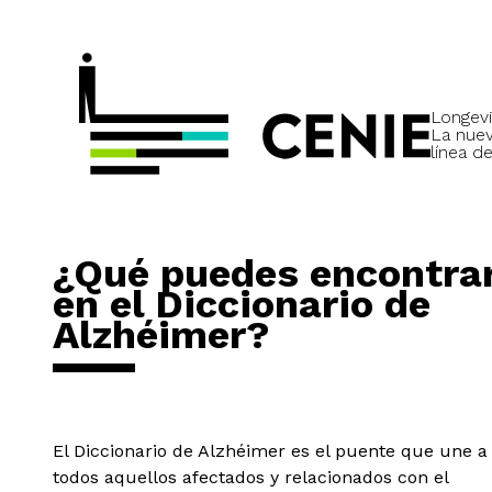
Longevi
La nue
línea de
¿Qué puedes encontra
en el Diccionario de
Alzhéimer?
El Diccionario de Alzhéimer es el puente que une a
todos aquellos afectados y relacionados con el