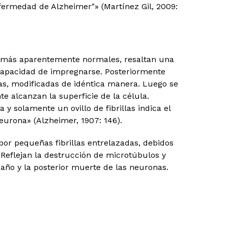
fermedad de Alzheimer"» (Martínez Gil, 2009:
 demás aparentemente normales, resaltan una
y capacidad de impregnarse. Posteriormente
as, modificadas de idéntica manera. Luego se
 alcanzan la superficie de la célula.
 y solamente un ovillo de fibrillas indica el
urona» (Alzheimer, 1907: 146).
r pequeñas fibrillas entrelazadas, debidos
. Reflejan la destrucción de microtúbulos y
año y la posterior muerte de las neuronas.