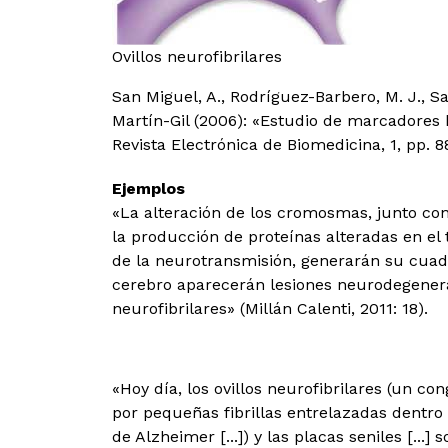
Ovillos neurofibrilares
San Miguel, A., Rodríguez-Barbero, M. J., San
Martín-Gil (2006): «Estudio de marcadores 
Revista Electrónica de Biomedicina, 1, pp. 8
Ejemplos
«La alteración de los cromosmas, junto con
la producción de proteínas alteradas en el t
de la neurotransmisión, generarán su cuadr
cerebro aparecerán lesiones neurodegenerat
neurofibrilares» (Millán Calenti, 2011: 18).
«Hoy día, los ovillos neurofibrilares (un 
por pequeñas fibrillas entrelazadas dentr
de Alzheimer [...]) y las placas seniles [...