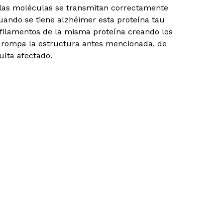
 las moléculas se transmitan correctamente
Cuando se tiene alzhéimer esta proteína tau
s filamentos de la misma proteína creando los
e rompa la estructura antes mencionada, de
lta afectado.