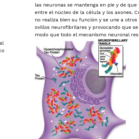
las neuronas se mantenga en pie y de que
entre el núcleo de la célula y los axones. 
no realiza bien su función y se une a otro
ovillos neurofibrilares y provocando que s
modo que todo el mecanismo neuronal resu
al
co