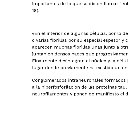
importantes de lo que se dio en llamar "en
18).
«En el interior de algunas células, por lo
o varias fibrillas por su especial espesor 
aparecen muchas fibrillas unas junto a otr
juntan en densos haces que progresivamente
Finalmente desintegran el núcleo y la célula
lugar donde previamente ha existido una ne
Conglomerados intraneuronales formados po
a la hiperfosforilación de las proteínas tau
neurofilamentos y ponen de manifiesto el d