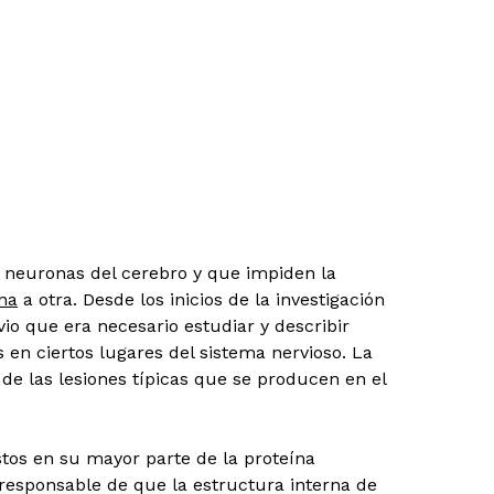
s neuronas del cerebro y que impiden la
na
a otra. Desde los inicios de la investigación
vio que era necesario estudiar y describir
n ciertos lugares del sistema nervioso. La
 de las lesiones típicas que se producen en el
stos en su mayor parte de la proteína
responsable de que la estructura interna de